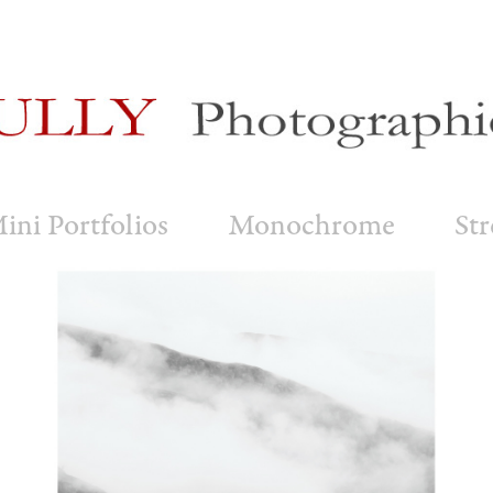
ini Portfolios
Monochrome
Str