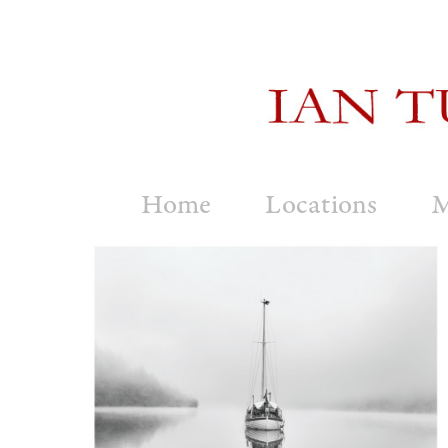
Home
Locations
M