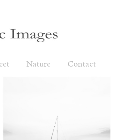
eet
Nature
Contact